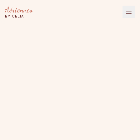
Aériennes
BY CELIA