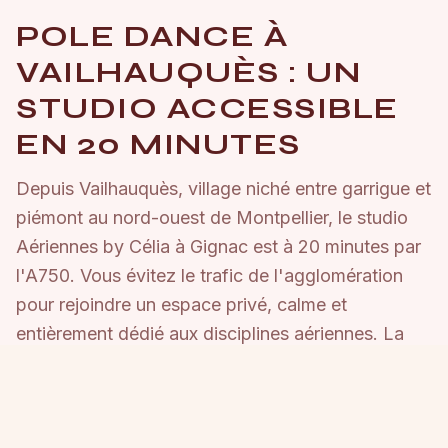
POLE DANCE À
VAILHAUQUÈS : UN
STUDIO ACCESSIBLE
EN 20 MINUTES
Depuis Vailhauquès, village niché entre garrigue et
piémont au nord-ouest de Montpellier, le studio
Aériennes by Célia à Gignac est à 20 minutes par
l'A750. Vous évitez le trafic de l'agglomération
pour rejoindre un espace privé, calme et
entièrement dédié aux disciplines aériennes. La
pole dance y est enseignée avec passion et
rigueur, dans un cadre qui invite au dépassement
de soi.