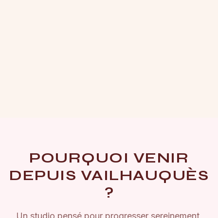
POURQUOI VENIR
DEPUIS
VAILHAUQUÈS
?
Un studio pensé pour progresser sereinement,