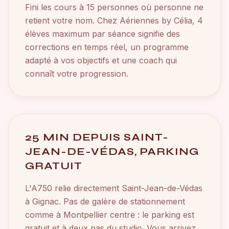
Fini les cours à 15 personnes où personne ne
retient votre nom. Chez Aériennes by Célia, 4
élèves maximum par séance signifie des
corrections en temps réel, un programme
adapté à vos objectifs et une coach qui
connaît votre progression.
25 MIN DEPUIS SAINT-
JEAN-DE-VÉDAS, PARKING
GRATUIT
L'A750 relie directement Saint-Jean-de-Védas
à Gignac. Pas de galère de stationnement
comme à Montpellier centre : le parking est
gratuit et à deux pas du studio. Vous arrivez